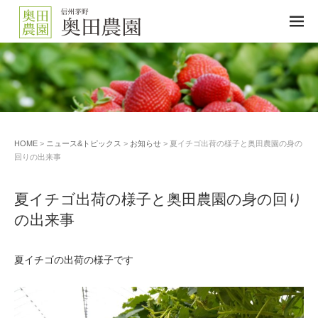
M
EN
U
HOME
>
ニュース&トピックス
>
お知らせ
> 夏イチゴ出荷の様子と奥田農園の身の
回りの出来事
夏イチゴ出荷の様子と奥田農園の身の回り
の出来事
夏イチゴの出荷の様子です