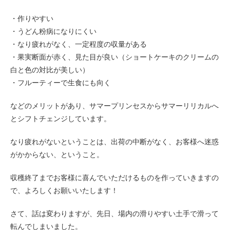
・作りやすい
・うどん粉病になりにくい
・なり疲れがなく、一定程度の収量がある
・果実断面が赤く、見た目が良い（ショートケーキのクリームの
白と色の対比が美しい）
・フルーティーで生食にも向く
などのメリットがあり、サマープリンセスからサマーリリカルへ
とシフトチェンジしています。
なり疲れがないということは、出荷の中断がなく、お客様へ迷惑
がかからない、ということ。
収穫終了までお客様に喜んでいただけるものを作っていきますの
で、よろしくお願いいたします！
さて、話は変わりますが、先日、場内の滑りやすい土手で滑って
転んでしまいました。