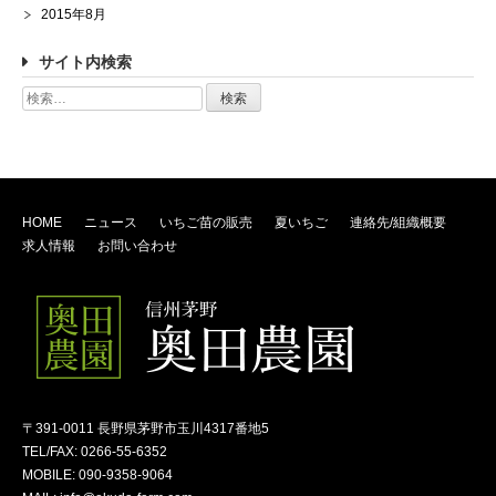
2015年8月
サイト内検索
検
索:
HOME
ニュース
いちご苗の販売
夏いちご
連絡先/組織概要
求人情報
お問い合わせ
〒391-0011 長野県茅野市玉川4317番地5
TEL/FAX: 0266-55-6352
MOBILE: 090-9358-9064