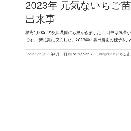
2023年 元気ないち
出来事
標高1,000mの奥田農園にも夏がきました！ 日中は気
です。 繁忙期に突入した、2023年の奥田農園の様子を
Posted on
2023年8月10日
by
of_master02
Categories:
いちご苗