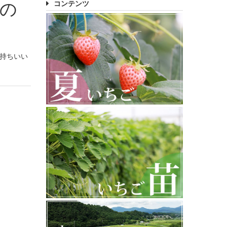
コンテンツ
りの
気持ちいい