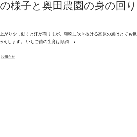
ご苗の様子と奥田農園の身の回
温が上がり少し動くと汗が滴りまが、朝晩に吹き抜ける高原の風はとても
お伝えします。 いちご苗の生育は順調…
,
お知らせ