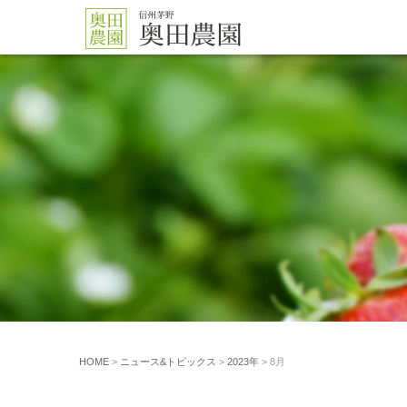
HOME
>
ニュース&トピックス
>
2023年
> 8月